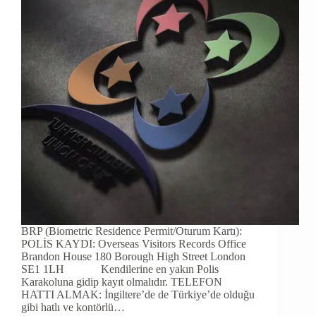
BRP (Biometric Residence Permit/Oturum Kartı):
POLİS KAYDI: Overseas Visitors Records Office
Brandon House 180 Borough High Street London
SE1 1LH Kendilerine en yakın Polis
Karakoluna gidip kayıt olmalıdır. TELEFON
HATTI ALMAK: İngiltere’de de Türkiye’de olduğu
gibi hatlı ve kontörlü…