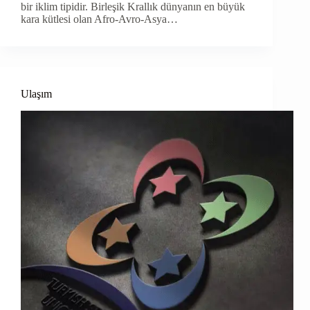
bir iklim tipidir. Birleşik Krallık dünyanın en büyük
kara kütlesi olan Afro-Avro-Asya…
Ulaşım