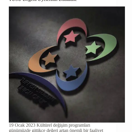
19 Ocak 2023 Kültürel değişim programları
günümüzde gittikçe değeri artan önemli bir faaliyet