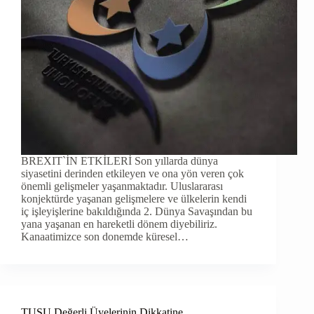
BREXIT`İN ETKİLERİ Son yıllarda dünya
siyasetini derinden etkileyen ve ona yön veren çok
önemli gelişmeler yaşanmaktadır. Uluslararası
konjektürde yaşanan gelişmelere ve ülkelerin kendi
iç işleyişlerine bakıldığında 2. Dünya Savaşından bu
yana yaşanan en hareketli dönem diyebiliriz.
Kanaatimizce son donemde küresel…
TUSU Değerli Üyelerinin Dikkatine