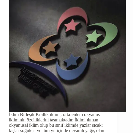
İklim Birleşik Krallık iklimi, orta-enlem okyanus
ikliminin özelliklerini taşımaktadır. İklimi ılıman
okyanusal iklim olup bu sınıf iklimde yazlar sıcak;
kışlar soğukça ve tüm yıl içinde devamlı yağış olan