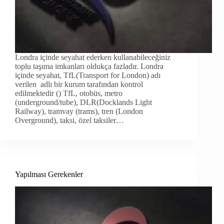
Londra içinde seyahat ederken kullanabileceğiniz
toplu taşıma imkanları oldukça fazladır. Londra
içinde seyahat, TfL(Transport for London) adı
verilen adlı bir kurum tarafından kontrol
edilmektedir () TfL, otobüs, metro
(underground/tube), DLR(Docklands Light
Railway), tramvay (trams), tren (London
Overground), taksi, özel taksiler…
Yapılması Gerekenler